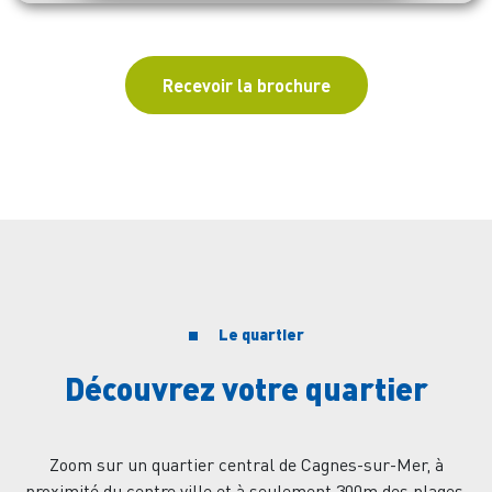
Recevoir la brochure
Le quartier
Découvrez votre quartier
Zoom sur un quartier central de Cagnes-sur-Mer, à
proximité du centre ville et à seulement 300m des plages.