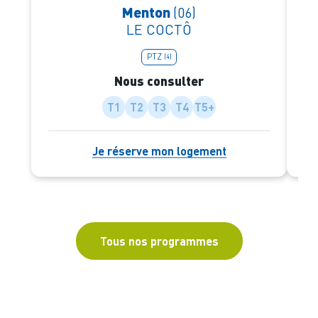
Menton
(06)
LE COCTÔ
PTZ
(4)
Nous consulter
T1
T2
T3
T4
T5+
Je réserve mon logement
Tous nos programmes