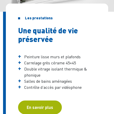
Les prestations
Une qualité de vie
préservée
Peinture lisse murs et plafonds
Carrelage grès cérame 45×45
Double vitrage isolant thermique &
phonique
Salles de bains aménagées
Contrôle d’accès par vidéophone
En savoir plus