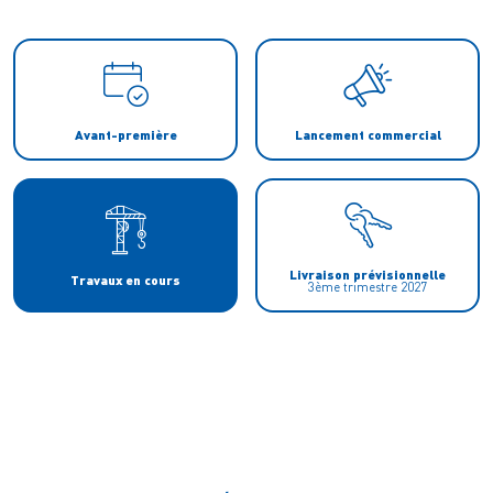
Avant-première
Lancement commercial
Livraison prévisionnelle
Travaux en cours
3ème trimestre 2027