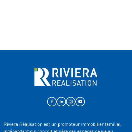
Riviera Réalisation est un promoteur immobilier familial
indépendant qui conçoit et gère des espaces de vie au