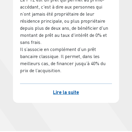
accédant, c'est à dire aux personnes qui
a é
n’ont jamais été propriétaire de leur
l’
résidence principale, ou plus propriétaire
de
depuis plus de deux ans, de bénéficier d'un
Po
montant de prêt au taux d'intérêt de 0% et
no
sans frais.
ac
Il s’associe en complément d’un prêt
ré
bancaire classique. Il permet, dans les
meilleurs cas, de financer jusqu’à 40% du
prix de l’acquisition.
Lire la suite