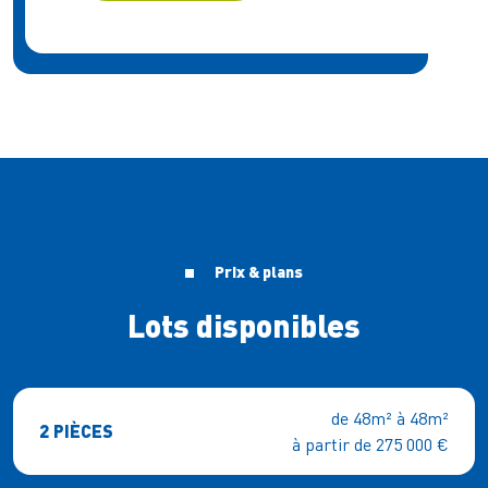
Prix & plans
Lots disponibles
de 48m² à 48m²
2 PIÈCES
à partir de 275 000 €