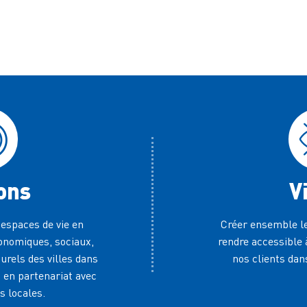
ons
V
 espaces de vie en
Créer ensemble le
onomiques, sociaux,
rendre accessible
rels des villes dans
nos clients dans
t en partenariat avec
és locales.