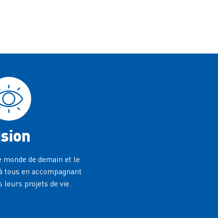
ision
 monde de demain et le
 à tous en accompagnant
 leurs projets de vie.