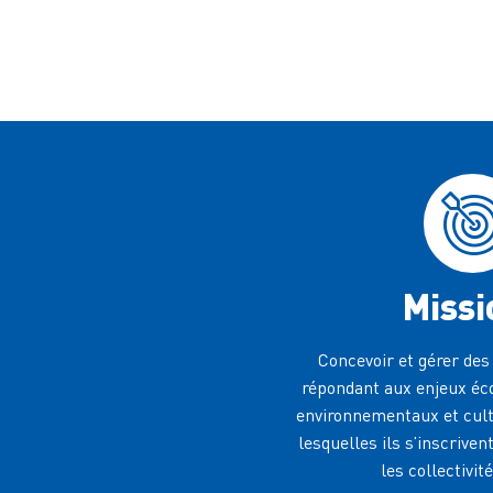
Missi
Concevoir et gérer des
répondant aux enjeux éc
environnementaux et cultu
lesquelles ils s’inscriven
les collectivit