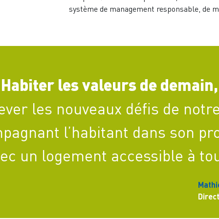
système de management responsable, de ma
Habiter les valeurs de demain,
lever les nouveaux défis de notre
pagnant l’habitant dans son proj
ec un logement accessible à to
Mathi
Direc