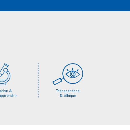
ation &
Transparence
'apprendre
& éthique