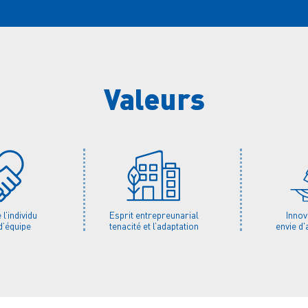
Valeurs
l’individu
Esprit entrepreunarial
Innov
d’équipe
tenacité et l’adaptation
envie d