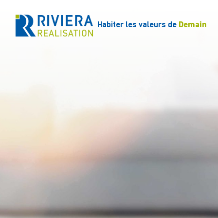
Habiter les valeurs de
Demain
Qui sommes-nous
Le parcours d’
Ges