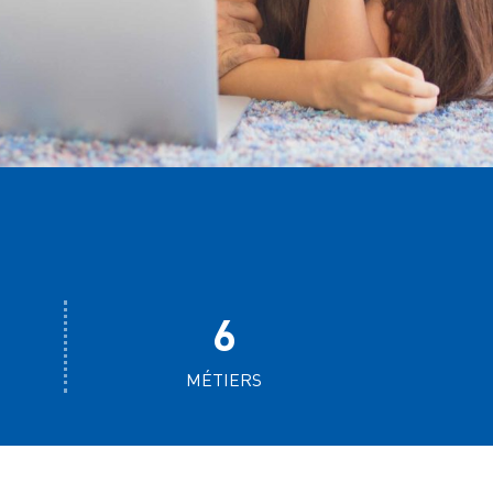
6
MÉTIERS