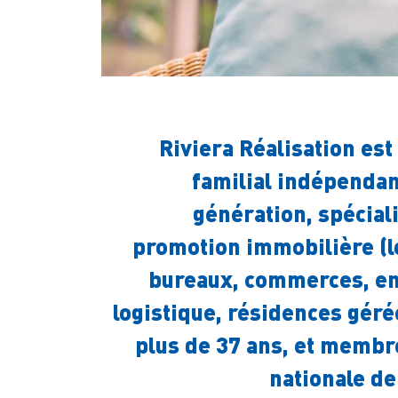
Riviera Réalisation es
familial indépenda
génération, spécial
promotion immobilière (
bureaux, commerces, en
logistique, résidences géré
plus de 37 ans, et membre
nationale de