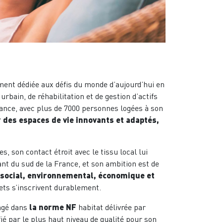
ement dédiée aux défis du monde d’aujourd’hui en
ain, de réhabilitation et de gestion d’actifs
rance, avec plus de 7000 personnes logées à son
 des espaces de vie innovants et adaptés,
, son contact étroit avec le tissu local lui
nt du sud de la France, et son ambition est de
social, environnemental, économique et
jets s’inscrivent durablement.
gagé dans
la norme NF
habitat délivrée par
ié par le plus haut niveau de qualité pour son