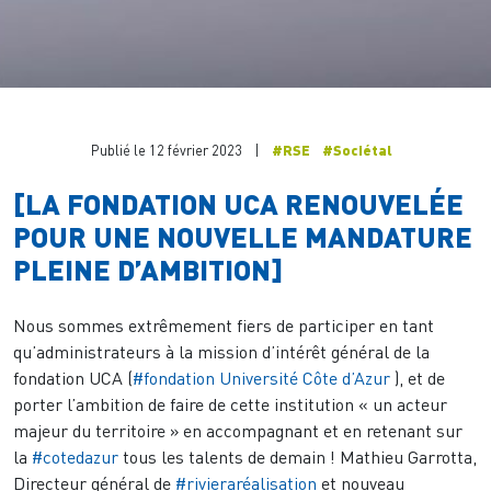
Publié le 12 février 2023
|
#RSE
#Sociétal
[LA FONDATION UCA RENOUVELÉE
POUR UNE NOUVELLE MANDATURE
PLEINE D’AMBITION]
Nous sommes extrêmement fiers de participer en tant
qu’administrateurs à la mission d’intérêt général de la
fondation UCA (
#fondation
Université Côte d’Azur
), et de
porter l’ambition de faire de cette institution « un acteur
majeur du territoire » en accompagnant et en retenant sur
la
#cotedazur
tous les talents de demain ! Mathieu Garrotta,
Directeur général de
#rivieraréalisation
et nouveau