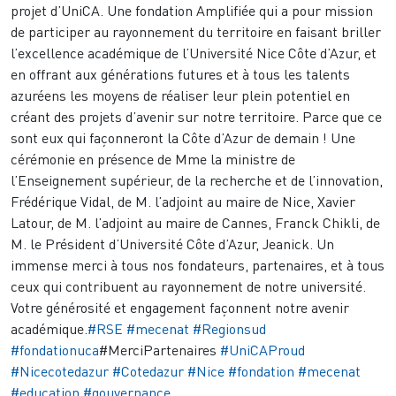
projet d’UniCA. Une fondation Amplifiée qui a pour mission
de participer au rayonnement du territoire en faisant briller
l’excellence académique de l’Université Nice Côte d’Azur, et
en offrant aux générations futures et à tous les talents
azuréens les moyens de réaliser leur plein potentiel en
créant des projets d’avenir sur notre territoire. Parce que ce
sont eux qui façonneront la Côte d’Azur de demain ! Une
cérémonie en présence de Mme la ministre de
l’Enseignement supérieur, de la recherche et de l’innovation,
Frédérique Vidal, de M. l’adjoint au maire de Nice, Xavier
Latour, de M. l’adjoint au maire de Cannes, Franck Chikli, de
M. le Président d’Université Côte d’Azur, Jeanick. Un
immense merci à tous nos fondateurs, partenaires, et à tous
ceux qui contribuent au rayonnement de notre université.
Votre générosité et engagement façonnent notre avenir
académique.
#RSE
#mecenat
#Regionsud
#fondationuca
#MerciPartenaires
#UniCAProud
#Nicecotedazur
#Cotedazur
#Nice
#fondation
#mecenat
#education
#gouvernance