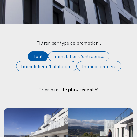
Filtrer par type de promotion :
Tout
Immobilier d'entreprise
Immobilier d'habitation
Immobilier géré
Trier par :