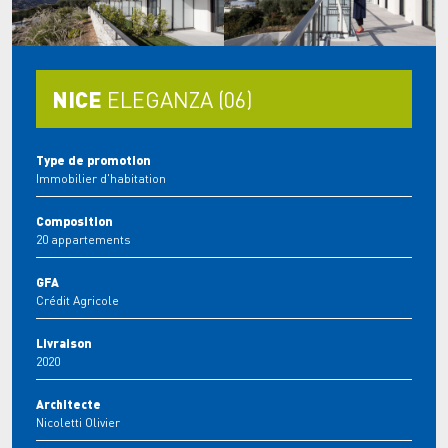
NICE
ELEGANZA (06)
Type de promotion
Immobilier d'habitation
Composition
20 appartements
GFA
Crédit Agricole
Livraison
2020
Architecte
Nicoletti Olivier