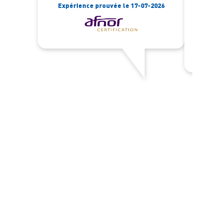
Expérience prouvée le 17-07-2026
Expér