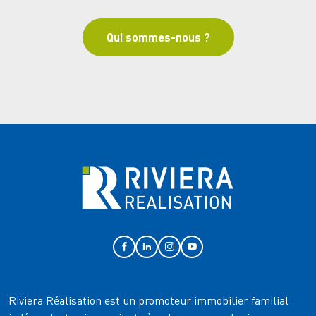
Qui sommes-nous ?
Riviera Réalisation est un promoteur immobilier familial