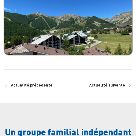
<
>
Actualité précédente
Actualité suivante
Un groupe familial indépendant