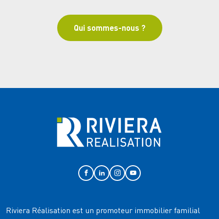
Qui sommes-nous ?
Riviera Réalisation est un promoteur immobilier familial