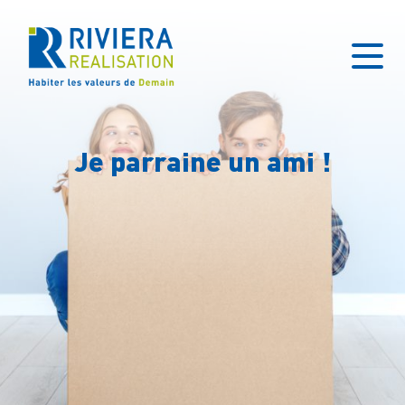
Je parraine un ami !