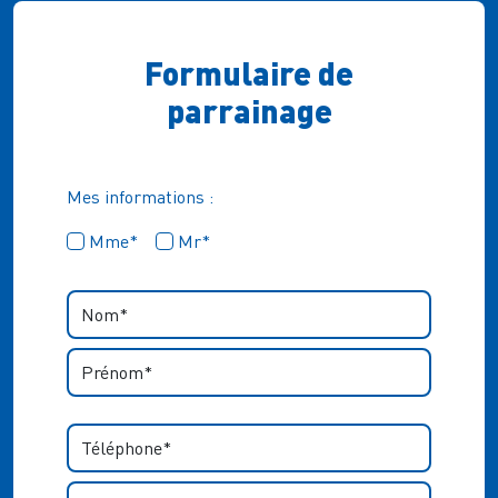
Formulaire de
parrainage
Mes informations :
Mme*
Mr*