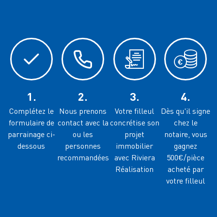
1.
2.
3.
4.
Complétez le
Nous prenons
Votre filleul
Dès qu'il signe
formulaire de
contact avec la
concrétise son
chez le
parrainage ci-
ou les
projet
notaire, vous
dessous
personnes
immobilier
gagnez
recommandées
avec Riviera
500€/pièce
Réalisation
acheté par
votre filleul