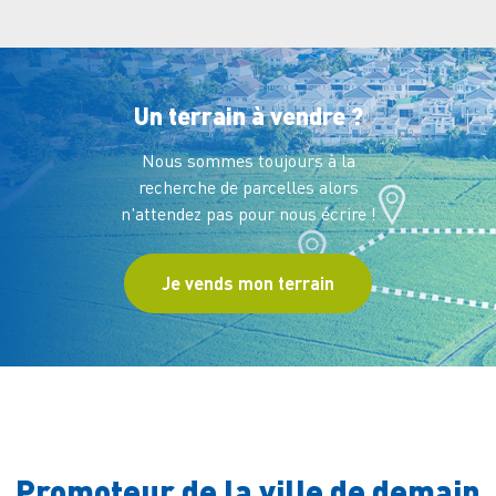
Un terrain à vendre ?
Nous sommes toujours à la
recherche de parcelles
alors
n'attendez pas pour nous écrire !
Je vends mon terrain
Promoteur de la ville de demain